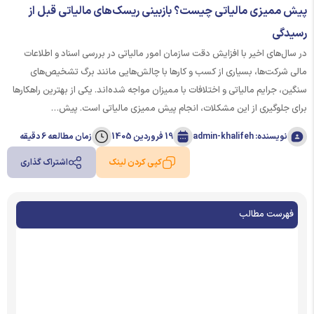
پیش ممیزی مالیاتی چیست؟ بازبینی ریسک‌های مالیاتی قبل از
رسیدگی
در سال‌های اخیر با افزایش دقت سازمان امور مالیاتی در بررسی اسناد و اطلاعات
مالی شرکت‌ها، بسیاری از کسب ‌و کارها با چالش‌هایی مانند برگ تشخیص‌های
سنگین، جرایم مالیاتی و اختلافات با ممیزان مواجه شده‌اند. یکی از بهترین راهکارها
برای جلوگیری از این مشکلات، انجام پیش ممیزی مالیاتی است. پیش…
نویسنده: admin-khalifeh
19 فروردین 1405
زمان مطالعه 6 دقیقه
کپی کردن لینک
اشتراک گذاری
فهرست مطالب
پیش ممیزی مالیاتی چه مفهومی دارد؟
اهمیت پیش ممیزی مالیاتی برای کسب ‌و کارها