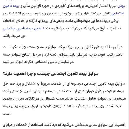
روش
نیز با انتشار آموزش‌ها و راهنماهای کاربردی در حوزه قوانین مالی و
بیمه تامین
اجتماعی
تلاش می‌کنند افراد و کسب‌وکارها را با حقوق و وظایف بیمه‌ای آشنا کنند. در
برخی پرونده‌ها نیز موضوعاتی مانند بدهی‌های بیمه‌ای کارگاه یا اصلاح اطلاعات
دستمزد مطرح می‌شود که می‌تواند به مباحثی مانند
تعدیل بیمه تامین اجتماعی
نیز مرتبط باشد.
در این مقاله به طور کامل بررسی می‌کنیم که سوابق بیمه چیست، چرا ممکن است
ناقص ثبت شود، در چه شرایطی باید اعتراض ثبت کرد و مراحل اصلاح سوابق بیمه
در سازمان تامین اجتماعی چگونه انجام می‌شود.
سوابق بیمه تامین اجتماعی چیست و چرا اهمیت دارد؟
سوابق بیمه تامین اجتماعی مجموعه‌ای از اطلاعات مربوط به اشتغال و پرداخت حق
بیمه هر فرد در طول دوران کاری او است که در سیستم سازمان تامین اجتماعی ثبت
می‌شود. این سوابق شامل اطلاعاتی مانند مدت اشتغال در هر کارگاه، میزان دستمزد
ثبت ‌شده برای بیمه، نام کارفرما، تعداد روزهای کارکرد و تاریخ شروع و پایان بیمه
است.
اهمیت این سوابق زمانی مشخص می‌شود که فرد قصد استفاده از خدمات و مزایای