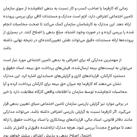
زمانی که کارفرما یا صاحب کسب‌ و کار نسبت به بدهی اعلام‌شده از سوی سازمان
تامین اجتماعی اعتراض دارد، لازم است مدارک و مستندات کافی برای بررسی پرونده
ارائه دهد. این مدارک به کارشناسان سازمان کمک می‌کند تا صحت محاسبات انجام
‌شده را بررسی کرده و در صورت وجود اشتباه، مبلغ بدهی را اصلاح کنند. در بسیاری از
پرونده‌ها ارائه مستندات دقیق می‌تواند نقش تعیین‌کننده‌ای در نتیجه نهایی داشته
باشد.
از مهمترین مدارکی که برای اعتراض به بدهی تامین اجتماعی مورد نیاز است
می‌توان به لیست‌های بیمه ارسال‌شده، فیش‌های پرداخت حق بیمه، اسناد حقوق و
دستمزد کارکنان، قراردادهای کاری و گزارش‌های حسابداری اشاره کرد. این مدارک
نشان می‌دهند که کارفرما چه میزان حق بیمه برای کارکنان پرداخت کرده و آیا
محاسبات انجام‌شده توسط سازمان با اطلاعات واقعی کارگاه مطابقت دارد یا خیر.
در برخی موارد نیز گزارش بازرسی سازمان تامین اجتماعی مبنای تعیین بدهی قرار
می‌گیرد. اگر کارفرما نسبت به گزارش بازرسی اعتراض داشته باشد، می‌تواند مدارکی
مانند دفاتر قانونی، اسناد مالی، قراردادهای پیمانکاری یا اسناد پرداخت حقوق را ارائه
دهد تا موضوع مجدداً بررسی شود. هرچه مدارک ارائه‌شده دقیق‌تر و کامل‌تر باشد،
احتمال اصلاح بدهی و پذیرش اعتراض بیشتر خواهد بود.