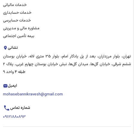
خدمات مالیاتی
خدمات حسابداری
خدمات حسابرسی
مشاوره مالی و مدیریتی
بیمه تأمین اجتماعی
نشانی
تهران، بلوار مرزداران، بعد از پل یادگار امام، بلوار 35 متری لاله، خیابان بوستان
ششم شرقی، خیابان گل‌ها، میدان گل‌ها، نبش خیابان بوستان چهارم غربی، پلاک 2
طبقه 4 واحد 9
ایمیل
mohasebannikravesh@gmail.com
شماره تماس
09121880893