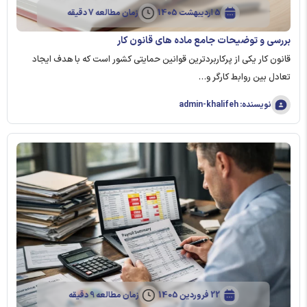
5 اردیبهشت 1405
زمان مطالعه 7 دقیقه
بررسی و توضیحات جامع ماده های قانون کار
قانون کار یکی از پرکاربردترین قوانین حمایتی کشور است که با هدف ایجاد
تعادل بین روابط کارگر و…
نویسنده: admin-khalifeh
22 فروردین 1405
زمان مطالعه 9 دقیقه