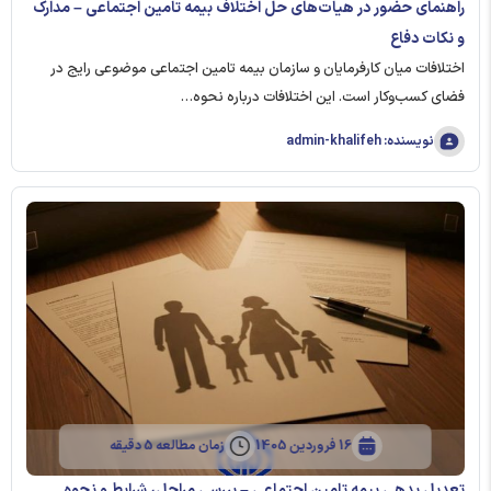
راهنمای حضور در هیات‌های حل اختلاف بیمه تامین اجتماعی – مدارک
و نکات دفاع
اختلافات میان کارفرمایان و سازمان بیمه تامین اجتماعی موضوعی رایج در
فضای کسب‌وکار است. این اختلافات درباره نحوه…
نویسنده: admin-khalifeh
16 فروردین 1405
زمان مطالعه 5 دقیقه
تعدیل بدهی بیمه تامین اجتماعی – بررسی مراحل، شرایط و نحوه