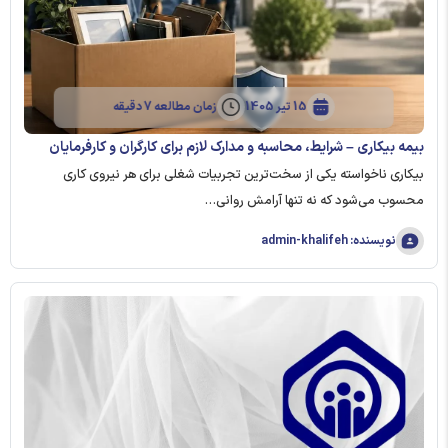
15 تیر 1405
زمان مطالعه 7 دقیقه
بیمه بیکاری – شرایط، محاسبه و مدارک لازم برای کارگران و کارفرمایان
بیکاری ناخواسته یکی از سخت‌ترین تجربیات شغلی برای هر نیروی کاری
محسوب می‌شود که نه تنها آرامش روانی…
نویسنده: admin-khalifeh