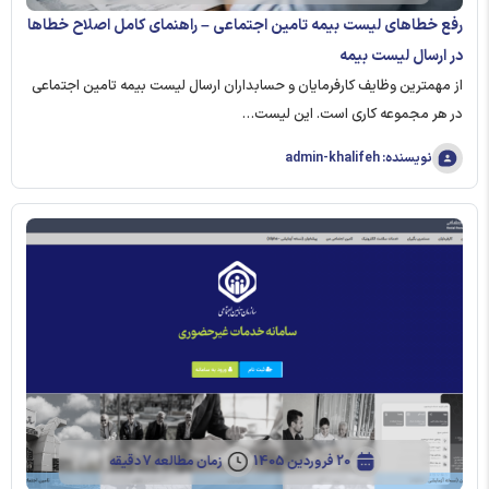
رفع خطاهای لیست بیمه تامین اجتماعی – راهنمای کامل اصلاح خطاها
در ارسال لیست بیمه
از مهمترین وظایف کارفرمایان و حسابداران ارسال لیست بیمه تامین اجتماعی
در هر مجموعه کاری است. این لیست…
نویسنده: admin-khalifeh
20 فروردین 1405
زمان مطالعه 7 دقیقه