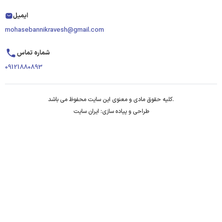
ایمیل
mohasebannikravesh@gmail.com
شماره تماس
09121880893
کلیه حقوق مادی و معنوی این سایت محفوظ می باشد.
طراحی و پیاده سازی: ایران سایت