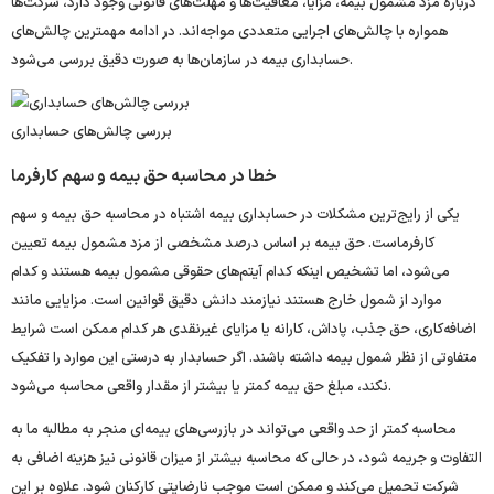
درباره مزد مشمول بیمه، مزایا، معافیت‌ها و مهلت‌های قانونی وجود دارد، شرکت‌ها
همواره با چالش‌های اجرایی متعددی مواجه‌اند. در ادامه مهمترین چالش‌های
حسابداری بیمه در سازمان‌ها به‌ صورت دقیق بررسی می‌شود.
بررسی چالش‌های حسابداری
خطا در محاسبه حق بیمه و سهم کارفرما
یکی از رایج‌ترین مشکلات در حسابداری بیمه اشتباه در محاسبه حق بیمه و سهم
کارفرماست. حق بیمه بر اساس درصد مشخصی از مزد مشمول بیمه تعیین
می‌شود، اما تشخیص اینکه کدام آیتم‌های حقوقی مشمول بیمه هستند و کدام
موارد از شمول خارج‌ هستند نیازمند دانش دقیق قوانین است. مزایایی مانند
اضافه‌کاری، حق جذب، پاداش، کارانه یا مزایای غیرنقدی هر کدام ممکن است شرایط
متفاوتی از نظر شمول بیمه داشته باشند. اگر حسابدار به درستی این موارد را تفکیک
نکند، مبلغ حق بیمه کمتر یا بیشتر از مقدار واقعی محاسبه می‌شود.
محاسبه کمتر از حد واقعی می‌تواند در بازرسی‌های بیمه‌ای منجر به مطالبه ما به
‌التفاوت و جریمه شود، در حالی که محاسبه بیشتر از میزان قانونی نیز هزینه اضافی به
شرکت تحمیل می‌کند و ممکن است موجب نارضایتی کارکنان شود. علاوه بر این