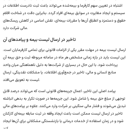
اشتباه در تعیین سهم کارفرما و بیمه‌شده می‌تواند باعث ثبت نادرست اطلاعات در
سیستم و ایجاد مغایرت در سوابق بیمه‌ای افراد گردد. بنابراین دقت در شناخت اقلام
حقوق و دستمزد و انطباق آن‌ها با مقررات بیمه‌ای، نقش اساسی در کاهش ریسک‌های
مالی شرکت دارد.
تاخیر در ارسال لیست بیمه و پیامدهای آن
ارسال لیست بیمه در مهلت مقرر یکی از الزامات قانونی برای تمامی کارفرمایان است.
این لیست باید در بازه زمانی مشخص هر ماه در سامانه مربوطه ثبت و حق بیمه آن
پرداخت شود. با این حال در بسیاری از شرکت‌ها به دلیل ناهماهنگی میان واحد
منابع انسانی و مالی، تاخیر در جمع‌آوری اطلاعات، یا مشکلات نقدینگی، ارسال
لیست به تعویق می‌افتد.
پیامد اصلی این تاخیر، اعمال جریمه‌های قانونی است که می‌تواند درصد قابل
توجهی از مبلغ حق بیمه را شامل شود. این جریمه‌ها در صورت تکرار به بدهی انباشته
تبدیل می‌شوند و فشار مالی سنگینی بر شرکت وارد می‌کنند. علاوه بر پیامدهای مالی
تاخیر در ارسال لیست ممکن است باعث ایجاد وقفه در ثبت سابقه بیمه‌ای کارکنان
شود و در زمان استفاده از خدمات درمانی یا بازنشستگی مشکلاتی برای آن‌ها ایجاد
کند.