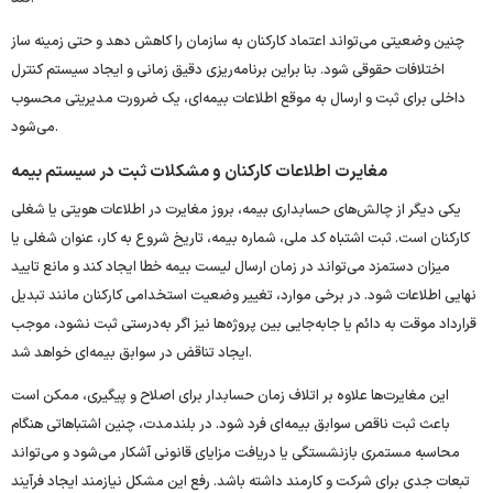
چنین وضعیتی می‌تواند اعتماد کارکنان به سازمان را کاهش دهد و حتی زمینه ‌ساز
اختلافات حقوقی شود. بنا براین برنامه‌ریزی دقیق زمانی و ایجاد سیستم کنترل
داخلی برای ثبت و ارسال به ‌موقع اطلاعات بیمه‌ای، یک ضرورت مدیریتی محسوب
می‌شود.
مغایرت اطلاعات کارکنان و مشکلات ثبت در سیستم بیمه
یکی دیگر از چالش‌های حسابداری بیمه، بروز مغایرت در اطلاعات هویتی یا شغلی
کارکنان است. ثبت اشتباه کد ملی، شماره بیمه، تاریخ شروع به کار، عنوان شغلی یا
میزان دستمزد می‌تواند در زمان ارسال لیست بیمه خطا ایجاد کند و مانع تایید
نهایی اطلاعات شود. در برخی موارد، تغییر وضعیت استخدامی کارکنان مانند تبدیل
قرارداد موقت به دائم یا جابه‌جایی بین پروژه‌ها نیز اگر به‌درستی ثبت نشود، موجب
ایجاد تناقض در سوابق بیمه‌ای خواهد شد.
این مغایرت‌ها علاوه بر اتلاف زمان حسابدار برای اصلاح و پیگیری، ممکن است
باعث ثبت ناقص سوابق بیمه‌ای فرد شود. در بلندمدت، چنین اشتباهاتی هنگام
محاسبه مستمری بازنشستگی یا دریافت مزایای قانونی آشکار می‌شود و می‌تواند
تبعات جدی برای شرکت و کارمند داشته باشد. رفع این مشکل نیازمند ایجاد فرآیند