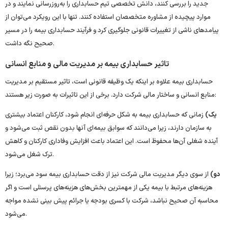
جدید را بررسی کنند، دانش تخصصی تیم حسابداری را به‌روزرسانی نمایند و در
موارد پیچیده از مشاوره متخصصان استفاده کنند. تنها با این رویکرد می‌توان از
پیامدهای ناشی از تغییرات قانونی جلوگیری کرد و فرآیند حسابداری بیمه را در مسیر
صحیح نگه داشت.
تاثیر حسابداری بیمه بر مدیریت مالی و منابع انسانی
حسابداری بیمه علاوه بر اینکه یک وظیفه قانونی است، تاثیر مستقیم بر مدیریت
منابع انسانی و ساختار مالی شرکت دارد. برخی از این تاثیرات به صورت زیر هستند:
یک)
زمانی که حسابداری بیمه به شکل حرفه‌ای انجام شود، کارکنان اعتماد بیشتری
به سازمان دارند، زیرا می‌دانند که سوابق بیمه‌ای آنها بدون نقص ثبت می‌شود و
آینده شغلی آن‌ها محفوظ است. این اعتماد باعث افزایش وفاداری کارکنان و کاهش
ترک شغل می‌شود.
دو)
از سوی دیگر مدیریت مالی شرکت نیز از دقت حسابداری بیمه سود می‌برد؛ زیرا
هزینه‌های مرتبط با بیمه یکی از مهمترین بخش‌های هزینه‌های پرسنلی است و اگر
محاسبه آن صحیح نباشد، شرکت با کسری بودجه یا جرائم پیش‌ بینی ‌نشده مواجه
می‌شود.