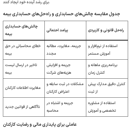
برای رشد آینده خود ایجاد کنند.
جدول مقایسه چالش‌های حسابداری و راه‌حل‌های حسابداری بیمه
چالش‌های حسابداری
راه‌حل قانونی و کاربردی
پیامد احتمالی
بیمه
استفاده از نرم‌افزار و
جریمه، مغایرت، مطالبه
خطای محاسباتی در حق
آموزش مستمر
مجدد
بیمه
برنامه‌ریزی ماهانه و
جریمه و افزایش
تاخیر در ارسال لیست
کنترل زمان
هزینه‌های شرکت
بیمه
کنترل دقیق مدارک پیش
مشکلات در ثبت سابقه و
مغایرت اطلاعات کارکنان
از ثبت
اعتراض کارکنان
استفاده از مشاوره
جریمه و اشتباه در
ناآگاهی از قوانین جدید
تخصصی و آموزش
محاسبه
عاملی برای پایداری مالی و رضایت کارکنان