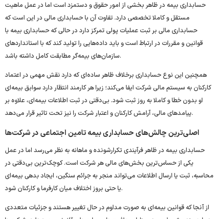
حسابداری بیمه در ظاهر بخشی از امور حقوق و دستمزد است اما در عمل ماهیت
مستقل و کاملا تخصصی دارد. تفاوت آن با حسابداری مالی در این است که
حسابداری مالی بر ثبت عملیات پولی تمرکز دارد در حالی که حسابداری بیمه با
قوانین و مقررات در ارتباط است و باید داده‌هایی را تولید کند که با استانداردهای
سازمان‌های بیمه‌گر مطابقت کامل داشته باشد.
همچنین این نوع حسابداری برخلاف ظاهر ساده‌ای که دارد نقش مهمی در اعتماد
کارکنان به سیستم مالی شرکت ایفا می‌کند؛ زیرا هر کارمند انتظار دارد سوابق بیمه‌ای
او بدون خطا و کاملا به‌ روز ثبت شود. بی‌دقتی در ثبت اطلاعات بیمه‌ای، علاوه بر
پیامدهای مالی، آرامش کارکنان و اعتبار شرکت را نیز تحت تاثیر قرار می‌دهد.
اصلی‌ترین چالش‌های حسابداری بیمه تامین اجتماعی در شرکت‌ها
حسابداری بیمه در ظاهر فرآیندی تکرارشونده و ماهانه به نظر می‌رسد اما در عمل
یکی از حساس‌ترین بخش‌های مالی هر شرکت است. کوچک‌ترین بی‌دقتی در
محاسبه، ثبت یا ارسال اطلاعات می‌تواند منجر به جرائم سنگین، ایجاد بدهی بیمه‌ای
یا حتی بروز اختلاف میان کارفرما و کارکنان شود.
از آنجا که قوانین بیمه‌ای به صورت مداوم در حال تغییر هستند و جزئیات متعددی