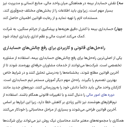
سه)
نقش حسابدار بیمه در هماهنگی میان واحد مالی، منابع انسانی و مدیریت نیز
بسیار مهم است، زیرا وی باید اطلاعات را از بخش‌های مختلف جمع‌آوری کند،
مستندات لازم را تهیه نماید و از رعایت قوانین اطمینان حاصل کند.
چهار)
حسابداری بیمه با کنترل دقیق هزینه‌ها و پیشگیری از جرائم سنگین، به شرکت
کمک می‌کند امنیت مالی و نظم اداری پایداری ایجاد شود.
راه‌حل‌های قانونی و کاربردی برای رفع چالش‌های حسابداری
یکی از اصلی‌ترین راه‌حل‌ها برای رفع چالش‌های حسابداری بیمه، استفاده از مشاوره
تخصصی است. شرکت‌ها می‌توانند از خدمات مشاوران حرفه‌ای بهره‌مند شوند تا از
آخرین قوانین مطلع شوند، بخشنامه‌ها را به‌درستی تحلیل کنند و در شرایط خاص
بهترین تصمیم را بگیرند. راه‌حل مهم دیگر آموزش مستمر تیم حسابداری است.
کارکنان واحد مالی باید دائماً دانش خود را به‌روزرسانی کنند، دوره‌های جدید مانند
دوره های امور مالی
را دنبال کنند و با تغییرات قانونی همگام باشند. استفاده از
نرم‌افزارهای هوشمند نیز تاثیر زیادی بر کاهش خطا دارد، زیرا این ابزارها بر اساس
آخرین قوانین طراحی می‌شوند و بسیاری از مراحل محاسباتی را خودکار می‌کنند.
همکاری با مجموعه‌های معتبر مانند محاسبان نیک روش نیز می‌تواند برای شرکت‌ها