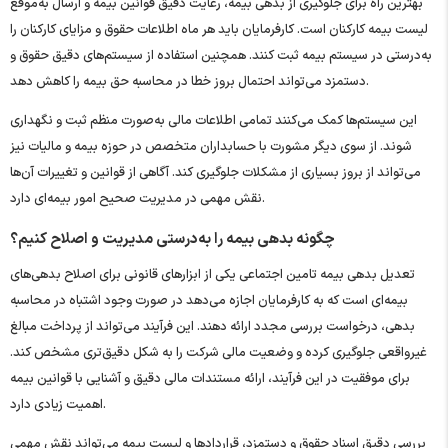
بهترین راه برای جلوگیری از بدهی بیمه، رعایت دقیق قوانین بیمه و ارسال به‌موقع
لیست بیمه کارکنان است. کارفرمایان باید هر ماه اطلاعات حقوق و مزایای کارکنان را
به‌درستی در سیستم بیمه ثبت کنند. همچنین استفاده از سیستم‌های دقیق حقوق و
دستمزد می‌تواند احتمال بروز خطا در محاسبه حق بیمه را کاهش دهد.
این سیستم‌ها کمک می‌کنند تمامی اطلاعات مالی به‌صورت منظم ثبت و نگهداری
شوند. از سوی دیگر مشورت با حسابداران متخصص در حوزه بیمه و مالیات نیز
می‌تواند از بروز بسیاری از مشکلات جلوگیری کند. آگاهی از قوانین و تغییرات آن‌ها
نقش مهمی در مدیریت صحیح امور بیمه‌ای دارد.
چگونه بدهی بیمه را به‌درستی مدیریت و اصلاح کنیم؟
تعدیل بدهی بیمه تامین اجتماعی یکی از ابزارهای قانونی برای اصلاح بدهی‌های
بیمه‌ای است که به کارفرمایان اجازه می‌دهد در صورت وجود اشتباه در محاسبه
بدهی، درخواست بررسی مجدد ارائه دهند. این فرآیند می‌تواند از پرداخت مبالغ
غیرواقعی جلوگیری کرده و وضعیت مالی شرکت را به شکل دقیق‌تری مشخص کند.
برای موفقیت در این فرآیند، ارائه مستندات مالی دقیق و آشنایی با قوانین بیمه
اهمیت زیادی دارد.
بررسی دقیق اسناد حقوق و دستمزد، قراردادها و لیست بیمه می‌تواند نقش مهمی