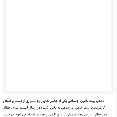
نقش حسابدار در فرآیند تعدیل بدهی بیمه
اشتباهات رایج در درخواست تعدیل بدهی بیمه تامین اجتماعی
چگونه از ایجاد بدهی بیمه جلوگیری کنیم؟
چگونه بدهی بیمه را به‌درستی مدیریت و اصلاح کنیم؟
سوالات متداول
بدهی بیمه تامین اجتماعی یکی از چالش‌ های رایج بسیاری از کسب‌ و کارها و
کارفرمایان است. گاهی این بدهی به دلیل اشتباه در ارسال لیست بیمه، خطای
محاسباتی، بازرسی‌های بیمه‌ای یا عدم آگاهی از قوانین ایجاد می‌ شود. در چنین