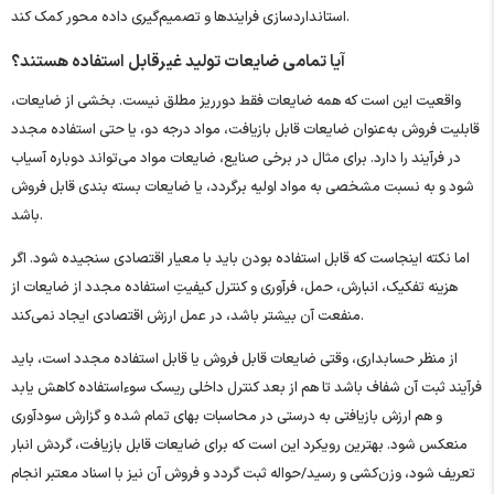
استانداردسازی فرایندها و تصمیم‌گیری داده‌ محور کمک کند.
آیا تمامی ضایعات تولید غیرقابل استفاده هستند؟
واقعیت این است که همه ضایعات فقط دورریز مطلق نیست. بخشی از ضایعات،
قابلیت فروش به‌عنوان ضایعات قابل بازیافت، مواد درجه دو، یا حتی استفاده مجدد
در فرآیند را دارد. برای مثال در برخی صنایع، ضایعات مواد می‌تواند دوباره آسیاب
شود و به نسبت مشخصی به مواد اولیه برگردد، یا ضایعات بسته ‌بندی قابل فروش
باشد.
اما نکته اینجاست که قابل استفاده بودن باید با معیار اقتصادی سنجیده شود. اگر
هزینه تفکیک، انبارش، حمل، فرآوری و کنترل کیفیتِ استفاده مجدد از ضایعات از
منفعت آن بیشتر باشد، در عمل ارزش اقتصادی ایجاد نمی‌کند.
از منظر حسابداری، وقتی ضایعات قابل فروش یا قابل استفاده مجدد است، باید
فرآیند ثبت آن شفاف باشد تا هم از بعد کنترل داخلی ریسک سوءاستفاده کاهش یابد
و هم ارزش بازیافتی به درستی در محاسبات بهای تمام‌ شده و گزارش سودآوری
منعکس شود. بهترین رویکرد این است که برای ضایعات قابل بازیافت، گردش انبار
تعریف شود، وزن‌کشی و رسید/حواله ثبت گردد و فروش آن نیز با اسناد معتبر انجام