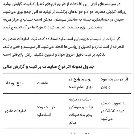
در سیستم‌های قوی، این اطلاعات از طریق فرم‌های کنترل کیفیت، گزارش تولید
روزانه، گزارش مصرف مواد و حواله‌های برگشت از تولید به انبار جمع‌آوری می‌شود.
سپس در حسابداری، بسته به ساختار سیستم، ممکن است حساب یا مرکز هزینه
مشخصی برای ضایعات تعریف شود تا هزینه‌ها در آن تجمیع گردد.
اگر شرکت از سیستم هزینه‌یابی استاندارد استفاده کند، ثبت ضایعات به‌صورت
انحراف از استاندارد و تحلیل واریانس‌ها انجام می‌شود. اگر سیستم واقعی باشد،
تاکید بر ثبت دقیق خروج مواد و تعیین تکلیف ارزش بازیافتی است.
جدول نمونه اثر نوع ضایعات بر ثبت و گزارش مالی
اثر در صورت سود
برخورد رایج در
ماهیت
نوع رویداد
و زیان
بهای تمام‌ شده
جذب در هزینه
به‌ صورت ضمنی
تولید و سرشکن
در محدوده
در COGS دیده
ضایعات عادی
روی محصولات
استاندارد
می‌شود
سالم