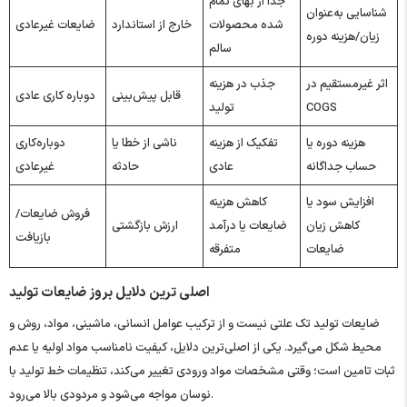
جدا از بهای تمام‌
شناسایی به‌عنوان
شده محصولات
خارج از استاندارد
ضایعات غیرعادی
زیان/هزینه دوره
سالم
اثر غیرمستقیم در
جذب در هزینه
قابل پیش‌بینی
دوباره‌ کاری عادی
COGS
تولید
هزینه دوره یا
تفکیک از هزینه
ناشی از خطا یا
دوباره‌کاری
حساب جداگانه
عادی
حادثه
غیرعادی
افزایش سود یا
کاهش هزینه
فروش ضایعات/
کاهش زیان
ضایعات یا درآمد
ارزش بازگشتی
بازیافت
ضایعات
متفرقه
اصلی ترین دلایل بروز ضایعات تولید
ضایعات تولید تک‌ علتی نیست و از ترکیب عوامل انسانی، ماشینی، مواد، روش و
محیط شکل می‌گیرد. یکی از اصلی‌ترین دلایل، کیفیت نامناسب مواد اولیه یا عدم
ثبات تامین است؛ وقتی مشخصات مواد ورودی تغییر می‌کند، تنظیمات خط تولید با
نوسان مواجه می‌شود و مردودی بالا می‌رود.