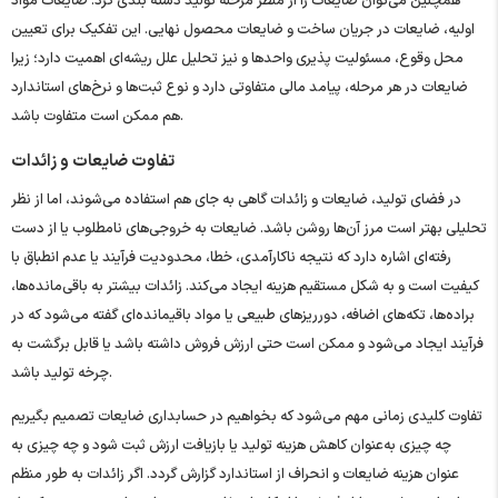
همچنین می‌توان ضایعات را از منظر مرحله تولید دسته ‌بندی کرد: ضایعات مواد
اولیه، ضایعات در جریان ساخت و ضایعات محصول نهایی. این تفکیک برای تعیین
محل وقوع، مسئولیت‌ پذیری واحدها و نیز تحلیل علل ریشه‌ای اهمیت دارد؛ زیرا
ضایعات در هر مرحله، پیامد مالی متفاوتی دارد و نوع ثبت‌ها و نرخ‌های استاندارد
هم ممکن است متفاوت باشد.
تفاوت ضایعات و زائدات
در فضای تولید، ضایعات و زائدات گاهی به ‌جای هم استفاده می‌شوند، اما از نظر
تحلیلی بهتر است مرز آن‌ها روشن باشد. ضایعات به خروجی‌های نامطلوب یا از دست
‌رفته‌ای اشاره دارد که نتیجه ناکارآمدی، خطا، محدودیت فرآیند یا عدم انطباق با
کیفیت است و به شکل مستقیم هزینه ایجاد می‌کند. زائدات بیشتر به باقی‌مانده‌ها،
براده‌ها، تکه‌های اضافه، دورریزهای طبیعی یا مواد باقیمانده‌ای گفته می‌شود که در
فرآیند ایجاد می‌شود و ممکن است حتی ارزش فروش داشته باشد یا قابل برگشت به
چرخه تولید باشد.
تفاوت کلیدی زمانی مهم می‌شود که بخواهیم در حسابداری ضایعات تصمیم بگیریم
چه چیزی به‌عنوان کاهش هزینه تولید یا بازیافت ارزش ثبت شود و چه چیزی به
‌عنوان هزینه ضایعات و انحراف از استاندارد گزارش گردد. اگر زائدات به ‌طور منظم