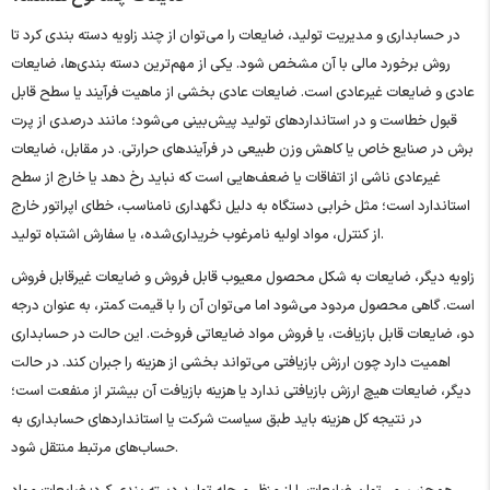
در حسابداری و مدیریت تولید، ضایعات را می‌توان از چند زاویه دسته ‌بندی کرد تا
روش برخورد مالی با آن مشخص شود. یکی از مهم‌ترین دسته‌ بندی‌ها، ضایعات
عادی و ضایعات غیرعادی است. ضایعات عادی بخشی از ماهیت فرآیند یا سطح قابل
قبول خطاست و در استانداردهای تولید پیش‌بینی می‌شود؛ مانند درصدی از پرت
برش در صنایع خاص یا کاهش وزن طبیعی در فرآیندهای حرارتی. در مقابل، ضایعات
غیرعادی ناشی از اتفاقات یا ضعف‌هایی است که نباید رخ دهد یا خارج از سطح
استاندارد است؛ مثل خرابی دستگاه به دلیل نگهداری نامناسب، خطای اپراتور خارج
از کنترل، مواد اولیه نامرغوب خریداری‌شده، یا سفارش اشتباه تولید.
زاویه دیگر، ضایعات به شکل محصول معیوب قابل فروش و ضایعات غیرقابل فروش
است. گاهی محصول مردود می‌شود اما می‌توان آن را با قیمت کمتر، به‌ عنوان درجه
دو، ضایعات قابل بازیافت، یا فروش مواد ضایعاتی فروخت. این حالت در حسابداری
اهمیت دارد چون ارزش بازیافتی می‌تواند بخشی از هزینه را جبران کند. در حالت
دیگر، ضایعات هیچ ارزش بازیافتی ندارد یا هزینه بازیافت آن بیشتر از منفعت است؛
در نتیجه کل هزینه باید طبق سیاست شرکت یا استانداردهای حسابداری به
حساب‌های مرتبط منتقل شود.