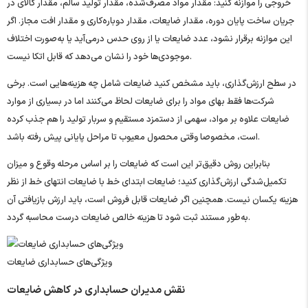
خروجی را موازنه کنید: مقدار مواد مصرف‌شده، مقدار تولید سالم، مقدار کالای در
جریان ساخت پایان دوره، مقدار ضایعات، مقدار دوباره‌کاری و مقدار افت مجاز. اگر
این موازنه برقرار نشود، عدد ضایعات یا از روی حدس درمی‌آید یا به‌صورت اختلاف
موجودی‌ها خود را نشان می‌دهد که قابل اتکا نیست.
در سطح ارزش‌گذاری، باید مشخص کنید ضایعات شامل چه هزینه‌هایی است. برخی
شرکت‌ها فقط بهای مواد را برای ضایعات لحاظ می‌کنند اما در بسیاری از موارد
ضایعات علاوه بر مواد، سهمی از دستمزد مستقیم و سربار تولید را هم جذب کرده
است، مخصوصا وقتی محصول معیوب تا مراحل پایانی پیش رفته باشد.
بنابراین روش دقیق‌تر این است که ضایعات را بر اساس مرحله وقوع و میزان
تکمیل‌شدگی ارزش‌گذاری کنید؛ ضایعات ابتدای خط با ضایعات انتهای خط از نظر
هزینه یکسان نیست. همچنین اگر ضایعات قابل فروش است، باید ارزش بازیافتی آن
به‌طور مستند ثبت شود تا هزینه خالص ضایعات درست محاسبه گردد.
ویژگی‌های حسابداری ضایعات
نقش مدیران حسابداری در کاهش ضایعات