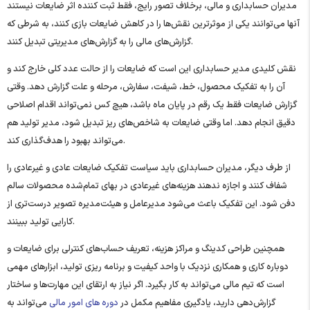
مدیران حسابداری و مالی، برخلاف تصور رایج، فقط ثبت ‌کننده اثر ضایعات نیستند
آنها می‌توانند یکی از موثرترین نقش‌ها را در کاهش ضایعات بازی کنند، به شرطی که
گزارش‌های مالی را به گزارش‌های مدیریتی تبدیل کنند.
نقش کلیدی مدیر حسابداری این است که ضایعات را از حالت عدد کلی خارج کند و
آن را به تفکیک محصول، خط، شیفت، سفارش، مرحله و علت گزارش دهد. وقتی
گزارش ضایعات فقط یک رقم در پایان ماه باشد، هیچ کس نمی‌تواند اقدام اصلاحی
دقیق انجام دهد. اما وقتی ضایعات به شاخص‌های ریز تبدیل شود، مدیر تولید هم
می‌تواند بهبود را هدف‌گذاری کند.
از طرف دیگر، مدیران حسابداری باید سیاست تفکیک ضایعات عادی و غیرعادی را
شفاف کنند و اجازه ندهند هزینه‌های غیرعادی در بهای تمام‌شده محصولات سالم
دفن شود. این تفکیک باعث می‌شود مدیرعامل و هیئت‌مدیره تصویر درست‌تری از
کارایی تولید ببینند.
همچنین طراحی کدینگ و مراکز هزینه، تعریف حساب‌های کنترلی برای ضایعات و
دوباره ‌کاری و همکاری نزدیک با واحد کیفیت و برنامه ‌ریزی تولید، ابزارهای مهمی
است که تیم مالی می‌تواند به کار بگیرد. اگر نیاز به ارتقای این مهارت‌ها و ساختار
گزارش‌دهی دارید، یادگیری مفاهیم مکمل در
دوره های امور مالی
می‌تواند به