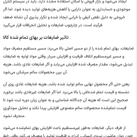
ایجاد می‌شود و بازار فروش یا امکان استفاده مجدد دارد، باید در سیستم کنترل
موجودی و حسابداری به ‌عنوان دارایی یا کاهش هزینه‌های تولید دیده شود. اما اگر
خروجی به دلیل نقص کیفی یا خرابی ایجاد شده و تکرار پذیری آن نشانه ضعف
فرآیند است، در چارچوب ضایعات و تحلیل انحرافات قرار می‌گیرد.
تاثیر ضایعات بر بهای تمام شده کالا
ضایعات، بهای تمام‌ شده را از دو مسیر اصلی بالا می‌برد: مسیر مستقیم مصرف مواد
و مسیر غیرمستقیم اتلاف ظرفیت و افزایش سربار. وقتی مواد اولیه به ضایعات
تبدیل می‌شود، مقدار مصرف ‌شده افزایش می‌یابد و اگر ضایعات عادی باشد، هزینه
آن بین محصولات سالم سرشکن می‌شود.
یعنی حتی اگر محصول نهایی سالم تولید شده باشد، هزینه ضایعات عادی روی آن
نشسته و قیمت تمام‌ شده‌اش را بالا می‌برد. اما اگر ضایعات غیرعادی باشد برخورد
صحیح این است که هزینه آن جداگانه شناسایی و به ‌عنوان زیان دوره ثبت شود تا
قیمت تمام‌شده محصولات سالم مصنوعی افزایش پیدا نکند و تحلیل سودآوری
منحرف نشود.
از طرف دیگر، ضایعات به‌طور غیرمستقیم باعث افزایش بهای تمام‌شده می‌شود
چون زمان ماشین، نیروی انسانی، انرژی و ظرفیت تولید را مصرف می‌کند. وقتی خط