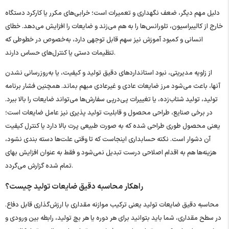
دلیل مهم دیگر، ضعف نگهداری و تعمیرات است؛ خرابی‌های مکرر یا کارکرد دستگاه
خارج از کالیبراسیون، تلورانس‌ها را به هم می‌زند و ضایعات را افزایش می‌دهد. خطای
انسانی و کمبود آموزش نیز سهم قابل توجهی دارد، به‌خصوص در خطوطی که
تنظیمات دستی یا کنترل‌های حساس دارند.
از زاویه مدیریتی، نبود استانداردهای دقیق تولید و کیفیت، یا به‌روزرسانی نشدن
آنها، باعث می‌شود مرز ضایعات عادی و غیرعادی مبهم بماند. همچنین فشار برنامه
تولید، تولید شتاب‌زده، یا تغییرات پی‌درپی سفارش‌ها می‌تواند ضایعات را بالا ببرد.
در برخی صنایع، طراحی محصول و قابلیت تولید پذیری نیز عامل ضایعات است؛
یعنی محصول طوری طراحی شده که به ‌صورت طبیعی پرت بالا دارد یا کنترل کیفیت
آن دشوار است. نکته حسابداری اینجاست که تا وقتی علت‌ها دسته ‌بندی نشود،
هزینه‌ها هم به اقدام اصلاحی درست تبدیل نمی‌شود و فقط به ‌عنوان افزایش بهای
تمام ‌شده گزارش می‌گردد.
راهکار محاسبه دقیق ضایعات تولید چیست؟
محاسبه دقیق ضایعات تولید یعنی ترکیب موازنه مقداری با ارزش‌گذاری قابل دفاع.
در سطح مقداری، شما باید بتوانید برای هر دوره یا هر بچ تولید، رابطه بین ورودی و