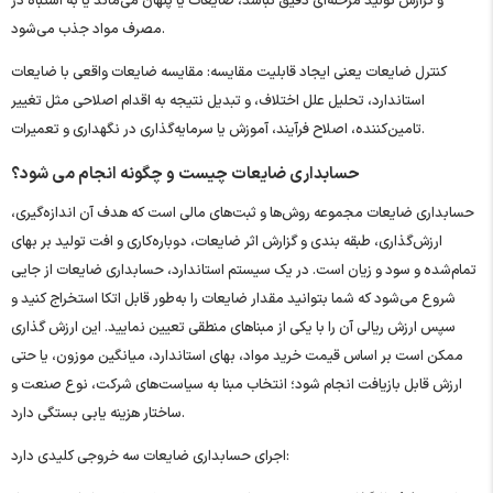
و گزارش تولید مرحله‌ای دقیق نباشد، ضایعات یا پنهان می‌ماند یا به اشتباه در
مصرف مواد جذب می‌شود.
کنترل ضایعات یعنی ایجاد قابلیت مقایسه: مقایسه ضایعات واقعی با ضایعات
استاندارد، تحلیل علل اختلاف، و تبدیل نتیجه به اقدام اصلاحی مثل تغییر
تامین‌کننده، اصلاح فرآیند، آموزش یا سرمایه‌گذاری در نگهداری و تعمیرات.
حسابداری ضایعات چیست و چگونه انجام می شود؟
حسابداری ضایعات مجموعه روش‌ها و ثبت‌های مالی است که هدف آن اندازه‌گیری،
ارزش‌گذاری، طبقه ‌بندی و گزارش اثر ضایعات، دوباره‌کاری و افت تولید بر بهای
تمام‌شده و سود و زیان است. در یک سیستم استاندارد، حسابداری ضایعات از جایی
شروع می‌شود که شما بتوانید مقدار ضایعات را به‌طور قابل اتکا استخراج کنید و
سپس ارزش ریالی آن را با یکی از مبناهای منطقی تعیین نمایید. این ارزش ‌گذاری
ممکن است بر اساس قیمت خرید مواد، بهای استاندارد، میانگین موزون، یا حتی
ارزش قابل بازیافت انجام شود؛ انتخاب مبنا به سیاست‌های شرکت، نوع صنعت و
ساختار هزینه ‌یابی بستگی دارد.
اجرای حسابداری ضایعات سه خروجی کلیدی دارد: