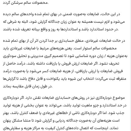
محصولات سالم سرشکن گردد.
در این حالت، ضایعات به‌صورت ضمنی در بهای تمام‌ شده واحدهای سالم دیده
می‌شود و لازم نیست همیشه به ‌عنوان زیان جداگانه گزارش شود، البته به شرطی که
در حدود استاندارد باشد و استانداردها به‌ روز و واقع ‌بینانه تعریف شده باشند.
در حالت ضایعات غیرعادی، منطق حسابداری بر جدا کردن اثر آن از بهای تمام ‌شده
محصولات سالم استوار است. یعنی هزینه‌های مرتبط با ضایعات غیرعادی باید
به‌عنوان هزینه / زیان دوره شناسایی شود تا تصمیم ‌گیری مدیریتی و تحلیل سودآوری
تحریف نشود. اگر ضایعات ارزش فروش یا بازیافت داشته باشد، درآمد حاصل از
فروش ضایعات یا ارزش بازیافتی، از هزینه ضایعات کسر می‌شود یا به‌صورت درآمد
متفرقه ثبت می‌گردد؛ انتخاب این شیوه باید یکنواخت و قابل دفاع باشد تا گزارش‌ها
در طول زمان قابل مقایسه بماند.
موضوع دوباره‌کاری نیز در روش‌های حسابداری ضایعات نقش دارد. اگر دوباره‌کاری
در حد استاندارد و جزو ماهیت تولید باشد، می‌تواند به ‌عنوان بخشی از هزینه تولید
جذب شود. اما اگر دوباره‌کاری ناشی از خطاهای غیرعادی یا ضعف کنترل باشد، بهتر
است هزینه‌های آن به‌صورت جداگانه ردیابی و گزارش شود تا منشا مشکل پنهان
نماند. اینجاست که اتصال داده‌های کنترل کیفیت به مراکز هزینه و سفارش‌های