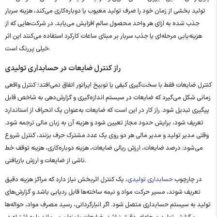
تولید بخشی از زمان خود را صرف تولید معیوب یا دوباره‌کاری می‌کند، هزینه سربار
جذب ‌شده به ازای هر واحد محصول سالم افزایش می‌یابد. در شرکت‌هایی که از
هزینه‌یابی مرحله‌ای یا جذب سربار بر مبنای ساعات کارکرد استفاده می‌کنند این اثر
خیلی پررنگ است.
راز کنترل ضایعات در حسابداری تولیدی
کنترل ضایعات فقط با سخت‌گیری کیفی یا توبیخ اپراتور اتفاق نمی‌افتد؛ کنترل واقعی
زمانی شکل می‌گیرد که ضایعات در سیستم اندازه‌گیری و گزارش‌دهی به شاخص قابل
پیگیری تبدیل شود. راز کار در این است که ضایعات به‌عنوان یک انحراف از استاندارد
تعریف شود، برایش حدود مجاز تعیین شود و هزینه آن به زبان مالی ترجمه شود.
وقتی مدیر تولید و مدیر مالی هر دو روی یک عدد مشترک حرف بزنند، کنترل شروع
می‌شود: درصد ضایعات، ارزش ریالی ضایعات، هزینه دوباره‌کاری، هزینه توقف خط
ناشی از ضایعات و ارزش بازیافتی.
در چارچوب
حسابداری تولیدی
، یک کنترل اثربخش نیاز دارد که مراکز هزینه دقیق
تعریف شوند، مسیر حرکت مواد و نیمه ‌ساخته‌ها قابل ردیابی باشد و گزارش‌های
تولید به سیستم حسابداری متصل شود. اگر انبارگردانی، رسید مصرف مواد، حواله‌ها