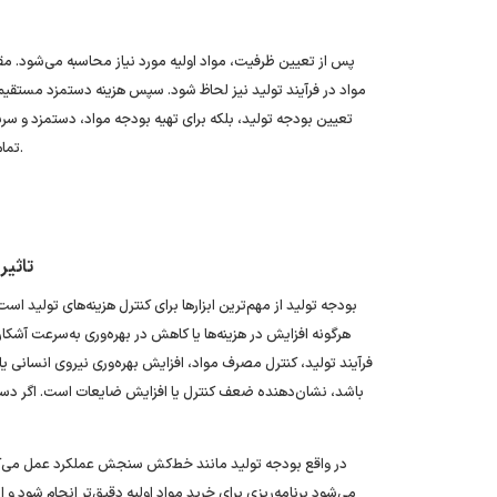
پس از تعیین ظرفیت، مواد اولیه مورد نیاز محاسبه می‌شود. مق
مواد در فرآیند تولید نیز لحاظ شود. سپس هزینه دستمزد مستقیم و 
تعیین بودجه تولید، بلکه برای تهیه بودجه مواد، دستمزد و سرب
تمام ماه‌های سال به عنوان مبنای تولید و ارزیابی عملکرد مورد استفاده قرار می‌گیرد.
تاثیر
بودجه تولید از مهم‌ترین ابزارها برای کنترل هزینه‌های تولید ا
هرگونه افزایش در هزینه‌ها یا کاهش در بهره‌وری به‌سرعت آشکار
فرآیند تولید، کنترل مصرف مواد، افزایش بهره‌وری نیروی انسانی یا 
باشد، نشان‌دهنده ضعف کنترل یا افزایش ضایعات است. اگر دست
در واقع بودجه تولید مانند خط‌کش سنجش عملکرد عمل می‌کند
می‌شود برنامه‌ریزی برای خرید مواد اولیه دقیق‌تر انجام شود و 