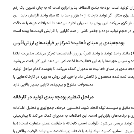
 تولید است. بودجه ‌بندی انعطاف ‌پذیر ابزاری است که به جای تعیین یک رقم
ثابت، بودجه را بر اساس سطوح مختلف فعالیت طراحی می‌کند. برای مثال، اگر تولید کارخانه از ۱۰ هزار واحد به ۱۵ هزار واحد افزایش یابد، این
ازنگری می‌کند. این روش به مدیران اجازه می‌دهد تا انحرافات هزینه را به دقت
بودجه‌بندی بر مبنای فعالیت؛ تمرکز بر فرآیندهای ارزش‌آفرین
نند واحد تولید یا واحد انبار) بر روی فعالیت‌ها تمرکز می‌کند. مدیریت ابتدا
 و سپس هزینه‌ها را به این فعالیت‌ها اختصاص می‌دهد. این کار باعث می‌شود
دجه ‌بندی بر مبنای فعالیت به مدیران کمک می‌کند تا بفهمند کدام مراحل تولید
 قیمت تمام‌شده محصول را کاهش داد یا خیر. این روش به ویژه در کارخانه‌هایی با
محصولات متنوع و پیچیده، کارایی بسیار بالایی دارد.
مراحل تنظیم بودجه‌ بندی تولید در کارخانه
ت دقیق و سیستماتیک انجام شود. نخستین مرحله، جمع‌آوری و تحلیل اطلاعات
و برنامه‌های بازاریابی است. این اطلاعات به مدیران کمک می‌کند تا پیش‌بینی
فیت تولید بررسی می‌شود. ظرفیت اسمی کارخانه با ظرفیت عملی متفاوت است؛ زیرا
روی انسانی، کمبود مواد اولیه یا ضعف زیرساخت‌ها می‌تواند ظرفیت واقعی را