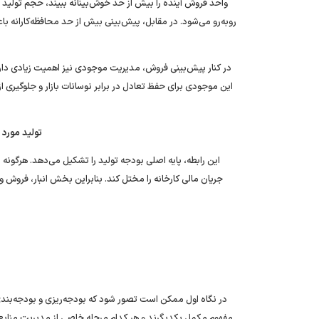
واحد فروش آینده را بیش از حد خوش‌بینانه ببیند، حجم تولید ا
روبه‌رو می‌شود. در مقابل، پیش‌بینی بیش از حد محافظه‌کارانه ب
در کنار پیش‌بینی فروش، مدیریت موجودی نیز اهمیت زیادی دار
این موجودی برای حفظ تعادل در برابر نوسانات بازار و جلوگیری 
تولید مورد
این رابطه، پایه اصلی بودجه تولید را تشکیل می‌دهد. هرگونه 
جریان مالی کارخانه را مختل کند. بنابراین بخش انبار، فروش و
در نگاه اول ممکن است تصور شود که بودجه‌ریزی و بودجه‌بندی
مفهوم مکمل یکدیگرند و هر کدام مرحله خاصی از مدیریت منابع ر