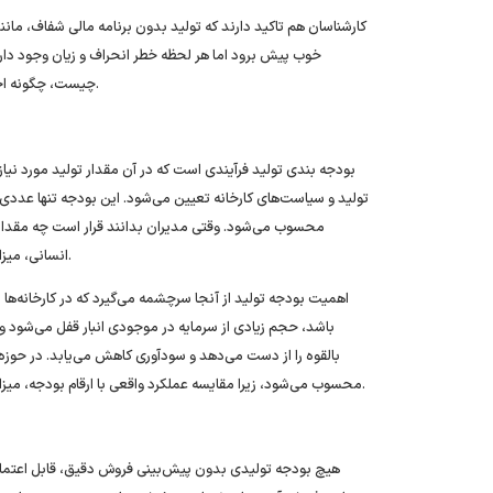
کارشناسان هم تاکید دارند که تولید بدون برنامه مالی شفاف، ما
خوب پیش برود اما هر لحظه خطر انحراف و زیان وجود دارد.
چیست، چگونه اجرا می‌شود و چرا از مهم‌ترین عوامل تضمین سودآوری کارخانه محسوب می‌شود.
بودجه‌ بندی تولید فرآیندی است که در آن مقدار تولید مورد 
تولید و سیاست‌های کارخانه تعیین می‌شود. این بودجه تنها عددی ا
محسوب می‌شود. وقتی مدیران بدانند قرار است چه مقدار م
انسانی، میزان سربار کارخانه، ظرفیت خطوط تولید و حتی برنامه تامین مالی را مشخص کنند.
اهمیت بودجه تولید از آنجا سرچشمه می‌گیرد که در کارخانه‌ها
باشد، حجم زیادی از سرمایه در موجودی انبار قفل می‌شود و ه
بالقوه را از دست می‌دهد و سودآوری کاهش می‌یابد. در حوزه
محسوب می‌شود، زیرا مقایسه عملکرد واقعی با ارقام بودجه، میزان انحراف را مشخص می‌کند و زمینه تصمیم‌گیری‌های اصلاحی را فراهم می‌سازد.
هیچ بودجه تولیدی بدون پیش‌بینی فروش دقیق، قابل اعتماد 