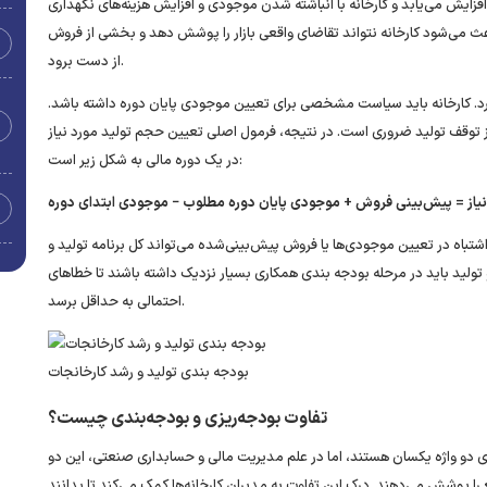
فزایش می‌یابد و کارخانه با انباشته شدن موجودی و افزایش هزینه‌های نگهداری
اعث می‌شود کارخانه نتواند تقاضای واقعی بازار را پوشش دهد و بخشی از فروش
از دست برود.
د. کارخانه باید سیاست مشخصی برای تعیین موجودی پایان دوره داشته باشد.
از توقف تولید ضروری است. در نتیجه، فرمول اصلی تعیین حجم تولید مورد نیاز
در یک دوره مالی به شکل زیر است:
 نیاز = پیش‌بینی فروش + موجودی پایان دوره مطلوب
−
موجودی ابتدای دوره
اشتباه در تعیین موجودی‌ها یا فروش پیش‌بینی‌شده می‌تواند کل برنامه تولید و
 تولید باید در مرحله بودجه‌ بندی همکاری بسیار نزدیک داشته باشند تا خطاهای
احتمالی به حداقل برسد.
بودجه‌ بندی تولید و رشد کارخانجات
تفاوت بودجه‌ریزی و بودجه‌بندی چیست؟
 دو واژه یکسان هستند، اما در علم مدیریت مالی و حسابداری صنعتی، این دو
ا پوشش می‌دهند. درک این تفاوت به مدیران کارخانه‌ها کمک می‌کند تا بدانند