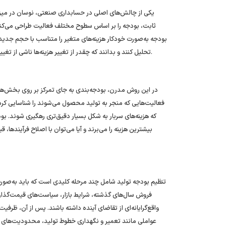
یکی از چالش‌های اصلی در حسابداری صنعتی، نوسان در میزان
بودجه به‌صورت خودکار هزینه‌های متغیر را متناسب با حجم جدید ب
تحلیل کنند و بدانند که چقدر از تغییر هزینه‌ها ناشی از تغییر در حجم تولید بوده و چقدر ناشی از عدم کارایی یا افزایش قیمت‌ها بوده است.
در این روش مدرن، بودجه‌بندی به جای تمرکز بر روی بخش‌ها (ما
فعالیت‌هایی که منجر به تولید محصول می‌شوند را شناسایی کرده
که هزینه‌های سربار به شکل بسیار دقیق‌تری رهگیری شوند. بو
بیشترین هزینه را می‌برند و آیا می‌توان با اصلاح فرآیندها،
تنظیم بودجه تولید شامل چند مرحله کلیدی است که باید به‌صور
فروش سال‌های گذشته، شرایط بازار، سیاست‌های قیمت‌گذاری 
واقع‌گرایانه‌ای از تقاضای آینده داشته باشند. پس از آن، ظر
عواملی مانند تعمیر و نگهداری خطوط تولید، محدودیت‌های نی