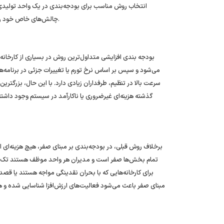
انتخاب روش مناسب برای بودجه‌بندی در یک واحد تولیدی، بس
چالش‌های خاص خود را دارد و انتخاب درست آن می‌تواند کارایی سیستم مالی را به شدت افزایش دهد.
بودجه ‌بندی افزایشی متداول‌ترین روش در بسیاری از کارخانه‌
می‌شود و سپس بر اساس نرخ تورم یا تغییرات جزئی در برنامه‌ه
سرعت بالا در تنظیم، طرفداران زیادی دارد. با این حال، بزرگتر
گذشته هزینه‌ای غیرضروری یا ناکارآمد در سیستم وجود داشته
برخلاف روش قبلی، در بودجه‌بندی بر مبنای صفر، هیچ هزینه‌ای 
تمام بخش‌ها صفر است و مدیران هر واحد موظف هستند تک‌تک ه
برای کارخانه‌هایی که با بحران نقدینگی مواجه هستند یا قصد
مبنای صفر باعث می‌شود فعالیت‌های ارزش‌افزا شناسایی شده و هزینه