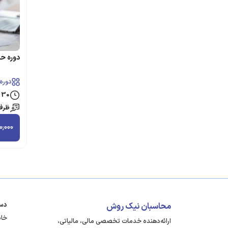
دوره حس
دوره 
30
س
ظرفیت
0,000
قیمت
قیمت
فعلی
اصلی
بود.
است.
دس
محاسبان نیک روش
خان
ارائه‌دهنده خدمات تخصصی مالی، مالیاتی،