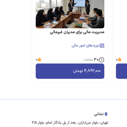
مدیریت مالی برای مدیران غیرمالی
دوره های امور مالی
30
ساعت
0
0
4,862,000
تومان
نشانی
تهران، بلوار مرزداران، بعد از پل یادگار امام، بلوار 35